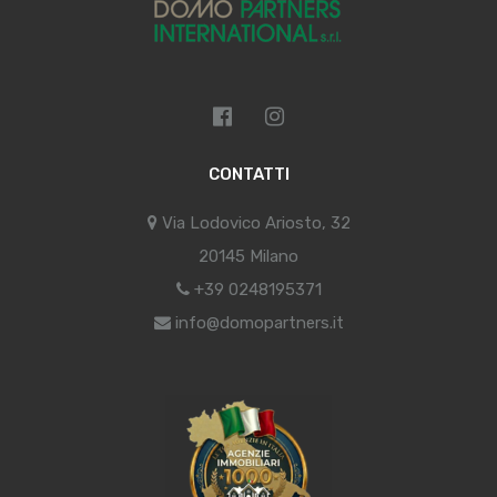
CONTATTI
Via Lodovico Ariosto, 32
20145 Milano
+39 0248195371
info@domopartners.it