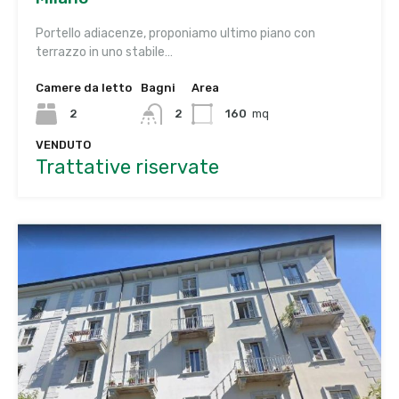
Portello adiacenze, proponiamo ultimo piano con
terrazzo in uno stabile…
Camere da letto
Bagni
Area
2
2
160
mq
VENDUTO
Trattative riservate