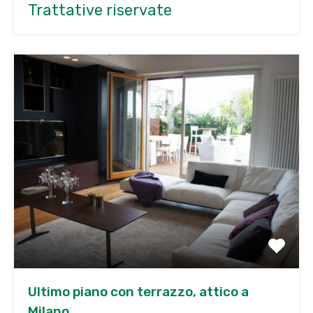
Trattative riservate
Ultimo piano con terrazzo, attico a
Milano