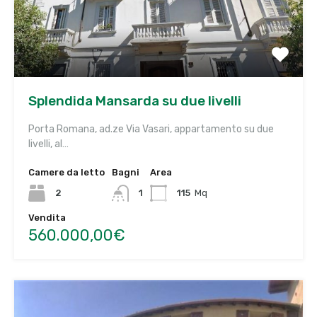
Splendida Mansarda su due livelli
Porta Romana, ad.ze Via Vasari, appartamento su due
livelli, al…
Camere da letto
Bagni
Area
2
1
115
Mq
Vendita
560.000,00€