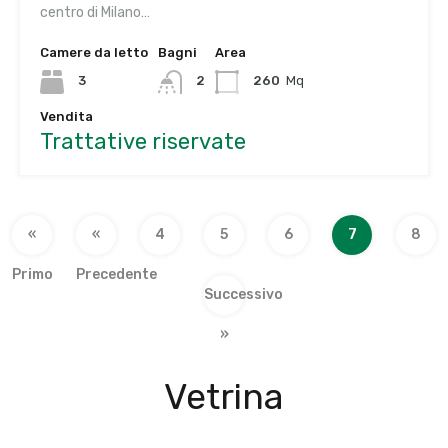
centro di Milano…
Camere da letto
Bagni
Area
3
2
260
Mq
Vendita
Trattative riservate
«
«
4
5
6
7
8
Primo
Precedente
Successivo
»
Vetrina