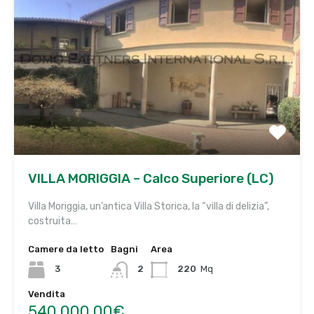
VILLA MORIGGIA – Calco Superiore (LC)
Villa Moriggia, un’antica Villa Storica, la “villa di delizia”,
costruita…
Camere da letto
Bagni
Area
3
2
220
Mq
Vendita
540.000,00€