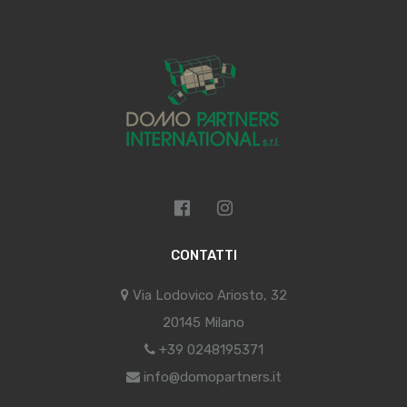
CONTATTI
Via Lodovico Ariosto, 32
20145 Milano
+39 0248195371
info@domopartners.it