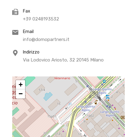
Fax
+39 0248193532
Email
info@domopartners.it
Indirizzo
Via Lodovico Ariosto, 32 20145 Milano
+
−