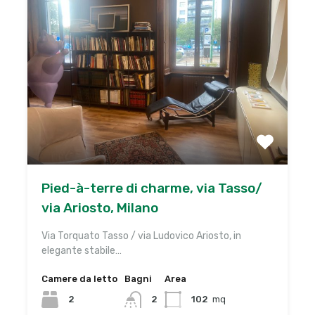
Pied-à-terre di charme, via Tasso/
via Ariosto, Milano
Via Torquato Tasso / via Ludovico Ariosto, in
elegante stabile…
Camere da letto
Bagni
Area
2
2
102
mq