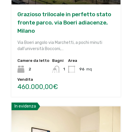
Grazioso trilocale in perfetto stato
fronte parco, via Boeri adiacenze,
Milano
Via Boeri angolo via Marchetti, a pochi minuti
dall’università Bocconi,…
Camere da letto
Bagni
Area
2
1
96
mq
Vendita
460.000,00€
In evidenza