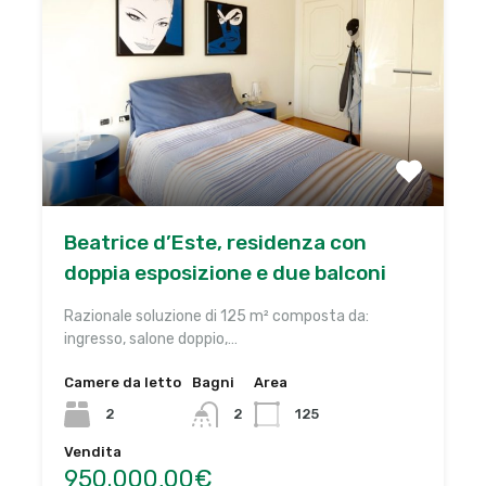
Beatrice d’Este, residenza con
doppia esposizione e due balconi
Razionale soluzione di 125 m² composta da:
ingresso, salone doppio,…
Camere da letto
Bagni
Area
2
2
125
Vendita
950.000,00€