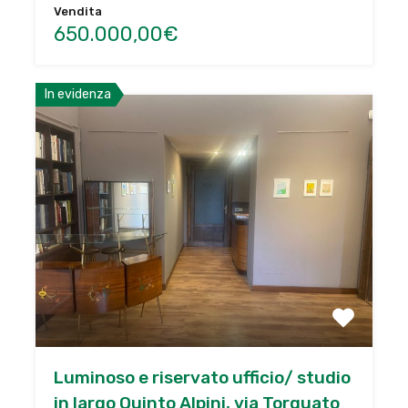
Vendita
650.000,00€
In evidenza
Luminoso e riservato ufficio/ studio
in largo Quinto Alpini, via Torquato