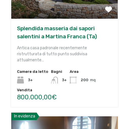
Splendida masseria dai sapori
salentini a Martina Franca (Ta)
Antica casa padronale recentemente
ristrutturata di tutto punto suddivisa
attualmente…
Camere da letto
Bagni
Area
3+
3+
200
mq
Vendita
800.000,00€
In evidenza