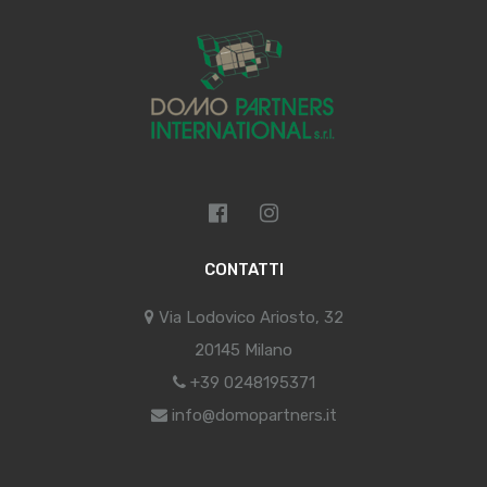
CONTATTI
Via Lodovico Ariosto, 32
20145 Milano
+39 0248195371
info@domopartners.it