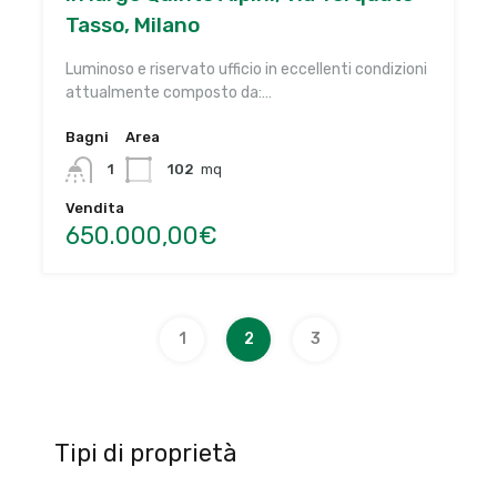
Tasso, Milano
Luminoso e riservato ufficio in eccellenti condizioni
attualmente composto da:…
Bagni
Area
1
102
mq
Vendita
650.000,00€
1
2
3
Tipi di proprietà