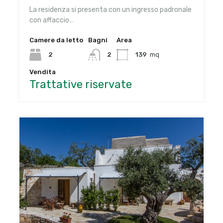
La residenza si presenta con un ingresso padronale
con affaccio…
Camere da letto
Bagni
Area
2
2
139
mq
Vendita
Trattative riservate