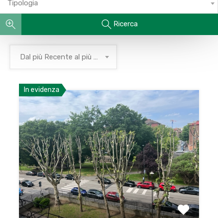
Tipologia
Ricerca
Dal più Recente al più Vecchio
In evidenza